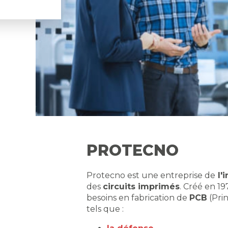
PROTECNO
Protecno est une entreprise de
l'
des
circuits imprimés
. Créé en 1
besoins en fabrication de
PCB
(Prin
tels que :