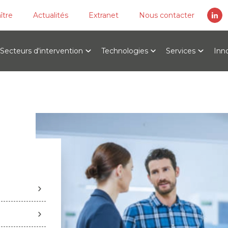
ître
Actualités
Extranet
Nous contacter
Secteurs d'intervention
Technologies
Services
Inn