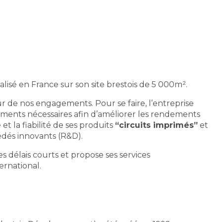
lisé en France sur son site brestois de 5 000m².
ur de nos engagements. Pour se faire, l’entreprise
sements nécessaires afin d’améliorer les rendements
é et la fiabilité de ses produits
“circuits imprimés”
et
dés innovants (R&D).
es délais courts et propose ses services
ernational.