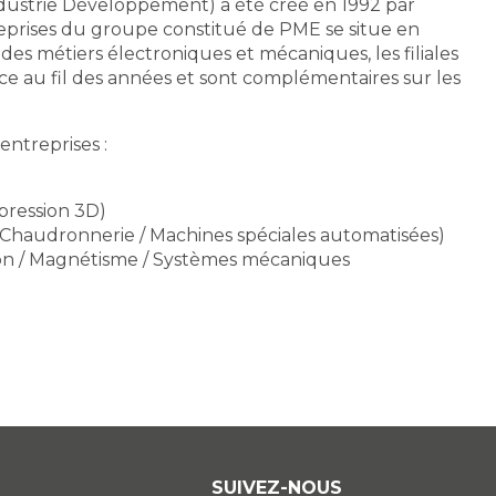
ustrie Développement) a été créé en 1992 par
eprises du groupe constitué de PME se situe en
 des métiers électroniques et mécaniques, les filiales
 au fil des années et sont complémentaires sur les
ntreprises :
pression 3D)
 / Chaudronnerie / Machines spéciales automatisées)
on / Magnétisme / Systèmes mécaniques
SUIVEZ-NOUS